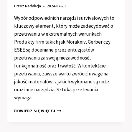
Przez
Redakcja
2024-07-23
Wybór odpowiednich narzędzi survivalowych to
kluczowy element, który może zadecydować o
przetrwaniu w ekstremalnych warunkach.
Produkty firm takich jak Morakniv, Gerber czy
ESEE są doceniane przez entuzjastów
przetrwania za swoją niezawodność,
funkcjonalność oraz trwałość. W kontekście
przetrwania, zawsze warto zwrócić uwagę na
jakość materiałów, z jakich wykonane są noże
oraz inne narzędzia. Sztuka przetrwania
wymaga…
PRZEGLĄD
DOWIEDZ SIĘ WIĘCEJ
NOŻY
I
NARZĘDZI