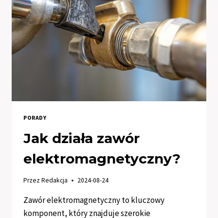
SWOJE
CELE
FITNESS?
PORADY
Jak działa zawór
elektromagnetyczny?
Przez
Redakcja
2024-08-24
Zawór elektromagnetyczny to kluczowy
komponent, który znajduje szerokie