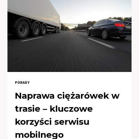
I
KONSERWACJI
PORADY
Naprawa ciężarówek w
trasie – kluczowe
korzyści serwisu
mobilnego