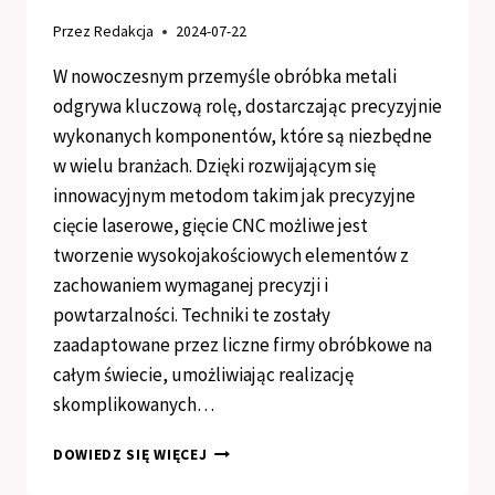
Przez
Redakcja
2024-07-22
W nowoczesnym przemyśle obróbka metali
odgrywa kluczową rolę, dostarczając precyzyjnie
wykonanych komponentów, które są niezbędne
w wielu branżach. Dzięki rozwijającym się
innowacyjnym metodom takim jak precyzyjne
cięcie laserowe, gięcie CNC możliwe jest
tworzenie wysokojakościowych elementów z
zachowaniem wymaganej precyzji i
powtarzalności. Techniki te zostały
zaadaptowane przez liczne firmy obróbkowe na
całym świecie, umożliwiając realizację
skomplikowanych…
GIĘCIE
DOWIEDZ SIĘ WIĘCEJ
I