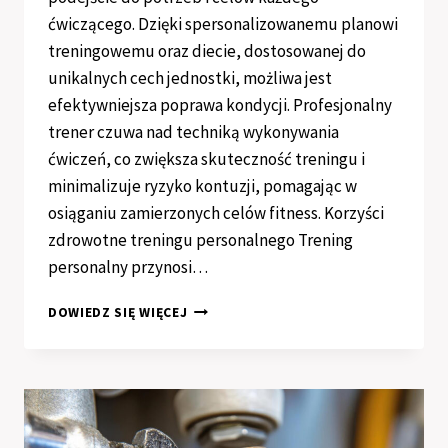
ćwiczącego. Dzięki spersonalizowanemu planowi
treningowemu oraz diecie, dostosowanej do
unikalnych cech jednostki, możliwa jest
efektywniejsza poprawa kondycji. Profesjonalny
trener czuwa nad techniką wykonywania
ćwiczeń, co zwiększa skuteczność treningu i
minimalizuje ryzyko kontuzji, pomagając w
osiąganiu zamierzonych celów fitness. Korzyści
zdrowotne treningu personalnego Trening
personalny przynosi…
KORZYŚCI
DOWIEDZ SIĘ WIĘCEJ
Z
TRENINGU
PERSONALNEGO
–
JAK
OSIĄGNĄĆ