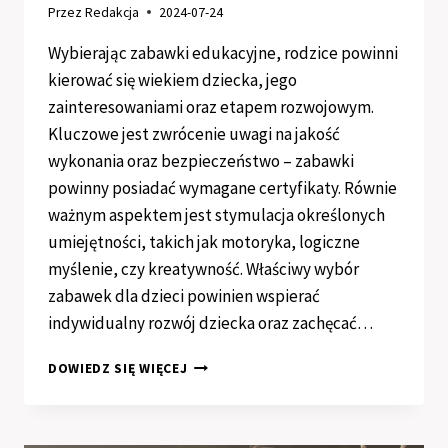
Przez
Redakcja
2024-07-24
Wybierając zabawki edukacyjne, rodzice powinni
kierować się wiekiem dziecka, jego
zainteresowaniami oraz etapem rozwojowym.
Kluczowe jest zwrócenie uwagi na jakość
wykonania oraz bezpieczeństwo – zabawki
powinny posiadać wymagane certyfikaty. Równie
ważnym aspektem jest stymulacja określonych
umiejętności, takich jak motoryka, logiczne
myślenie, czy kreatywność. Właściwy wybór
zabawek dla dzieci powinien wspierać
indywidualny rozwój dziecka oraz zachęcać…
JAK
DOWIEDZ SIĘ WIĘCEJ
WYBRAĆ
IDEALNE
ZABAWKI
EDUKACYJNE