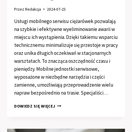
Przez
Redakcja
2024-07-25
Usługi mobilnego serwisu ciężarówek pozwalają
na szybkie i efektywne wyeliminowanie awarii w
miejscu ich wystąpienia. Dzięki takiemu wsparciu
technicznemu minimalizuje się przestoje w pracy
oraz unika długich oczekiwań w stacjonarnych
warsztatach. To znacząca oszczędność czasu i
pieniędzy. Mobilne jednostki serwisowe,
wyposażone w niezbędne narzędzia i części
zamienne, umożliwiają przeprowadzenie wielu
napraw bezpośrednio na trasie. Specjaliści…
NAPRAWA
DOWIEDZ SIĘ WIĘCEJ
CIĘŻARÓWEK
W
TRASIE
–