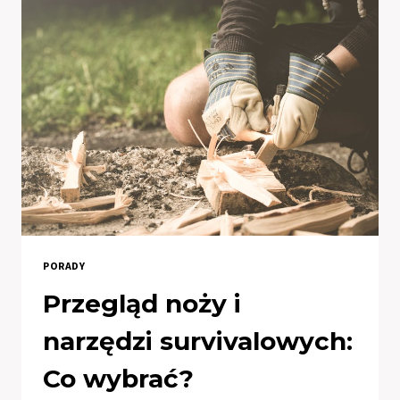
DLA
TWOJEGO
DZIECKA?
PORADY
Przegląd noży i
narzędzi survivalowych:
Co wybrać?