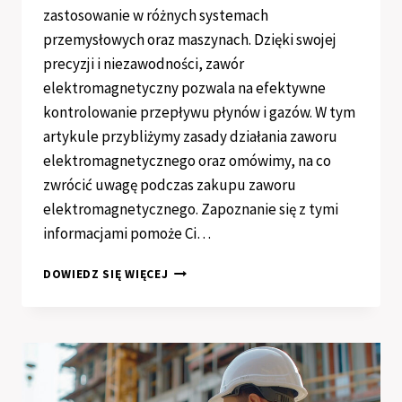
zastosowanie w różnych systemach
przemysłowych oraz maszynach. Dzięki swojej
precyzji i niezawodności, zawór
elektromagnetyczny pozwala na efektywne
kontrolowanie przepływu płynów i gazów. W tym
artykule przybliżymy zasady działania zaworu
elektromagnetycznego oraz omówimy, na co
zwrócić uwagę podczas zakupu zaworu
elektromagnetycznego. Zapoznanie się z tymi
informacjami pomoże Ci…
JAK
DOWIEDZ SIĘ WIĘCEJ
DZIAŁA
ZAWÓR
ELEKTROMAGNETYCZNY?