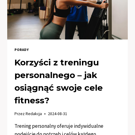
PORADY
Korzyści z treningu
personalnego – jak
osiągnąć swoje cele
fitness?
Przez
Redakcja
2024-08-31
Trening personalny oferuje indywidualne
podejście do potrzeb i celów każdego