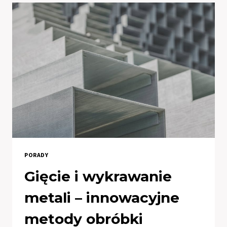
SURVIVALOWYCH:
CO
WYBRAĆ?
PORADY
Gięcie i wykrawanie
metali – innowacyjne
metody obróbki