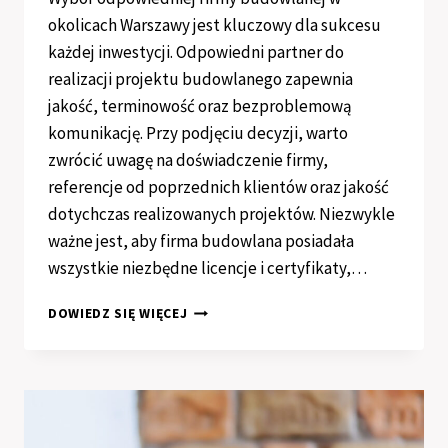
okolicach Warszawy jest kluczowy dla sukcesu
każdej inwestycji. Odpowiedni partner do
realizacji projektu budowlanego zapewnia
jakość, terminowość oraz bezproblemową
komunikację. Przy podjęciu decyzji, warto
zwrócić uwagę na doświadczenie firmy,
referencje od poprzednich klientów oraz jakość
dotychczas realizowanych projektów. Niezwykle
ważne jest, aby firma budowlana posiadała
wszystkie niezbędne licencje i certyfikaty,…
JAK
DOWIEDZ SIĘ WIĘCEJ
ZNALEŹĆ
SOLIDNEGO
PARTNERA
DO
REALIZACJI
INWESTYCJI?