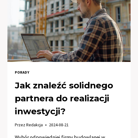
PORADY
Jak znaleźć solidnego
partnera do realizacji
inwestycji?
Przez
Redakcja
2024-08-21
Wybór odpowiedniej firmy budowlanej w