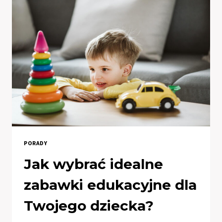
KLUCZOWE
KORZYŚCI
SERWISU
MOBILNEGO
PORADY
Jak wybrać idealne
zabawki edukacyjne dla
Twojego dziecka?