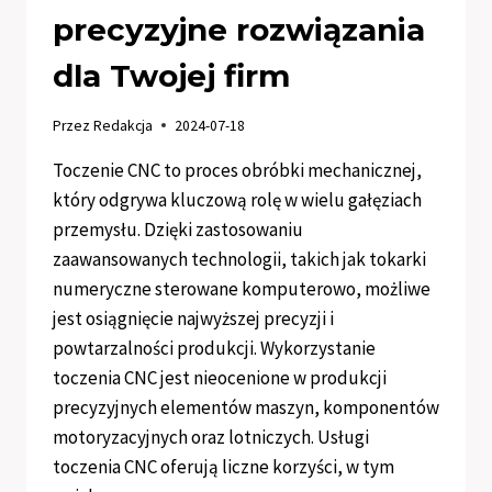
precyzyjne rozwiązania
dla Twojej firm
Przez
Redakcja
2024-07-18
Toczenie CNC to proces obróbki mechanicznej,
który odgrywa kluczową rolę w wielu gałęziach
przemysłu. Dzięki zastosowaniu
zaawansowanych technologii, takich jak tokarki
numeryczne sterowane komputerowo, możliwe
jest osiągnięcie najwyższej precyzji i
powtarzalności produkcji. Wykorzystanie
toczenia CNC jest nieocenione w produkcji
precyzyjnych elementów maszyn, komponentów
motoryzacyjnych oraz lotniczych. Usługi
toczenia CNC oferują liczne korzyści, w tym