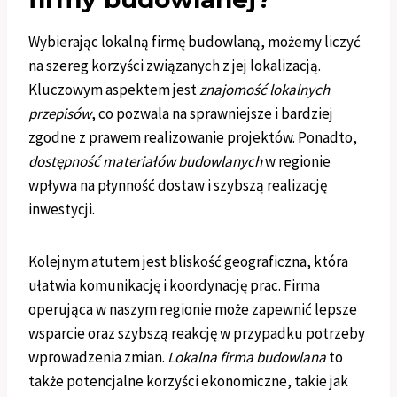
Wybierając lokalną firmę budowlaną, możemy liczyć
na szereg korzyści związanych z jej lokalizacją.
Kluczowym aspektem jest
znajomość lokalnych
przepisów
, co pozwala na sprawniejsze i bardziej
zgodne z prawem realizowanie projektów. Ponadto,
dostępność materiałów budowlanych
w regionie
wpływa na płynność dostaw i szybszą realizację
inwestycji.
Kolejnym atutem jest bliskość geograficzna, która
ułatwia komunikację i koordynację prac. Firma
operująca w naszym regionie może zapewnić lepsze
wsparcie oraz szybszą reakcję w przypadku potrzeby
wprowadzenia zmian.
Lokalna firma budowlana
to
także potencjalne korzyści ekonomiczne, takie jak