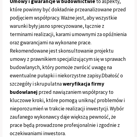
Umowy i gwarancje w budownictwie
to aspekty,
które powinny być dokładnie przeanalizowane przed
podjęciem współpracy. Ważne jest, aby wszystkie
warunki były jasno sprecyzowane, łącznie z
terminami realizacji, karami umownymi za opóźnienia
oraz gwarancjami na wykonane prace.
Rekomendowane jest skonsultowanie projektu
umowy z prawnikiem specjalizującym się w sprawach
budowlanych, który pomoże zwrócić uwagę na
ewentualne pułapki i niekorzystne zapisy.Dbałość o
szczegóły i skrupulatna
weryfikacja firmy
budowlanej
przed nawiązaniem współpracy to
kluczowe kroki, które pomogą uniknąć problemów i
nieporozumień w trakcie realizacji inwestycji. Wybór
zaufanego wykonawcy daje większą pewność, że
prace będą prowadzone profesjonalnie i zgodnie z
oczekiwaniami inwestora.