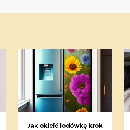
Jak okleić lodówkę krok