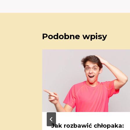
Podobne wpisy
penser
Jak rozbawić chłopaka: