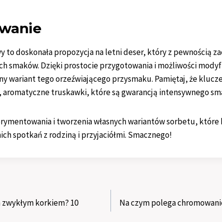
wanie
 to doskonała propozycja na letni deser, który z pewnością z
h smaków. Dzięki prostocie przygotowania i możliwości modyfi
lny wariant tego orzeźwiającego przysmaku. Pamiętaj, że kluc
, aromatyczne truskawki, które są gwarancją intensywnego sma
ymentowania i tworzenia własnych wariantów sorbetu, które
ch spotkań z rodziną i przyjaciółmi. Smacznego!
h zwykłym korkiem? 10
Na czym polega chromowanie