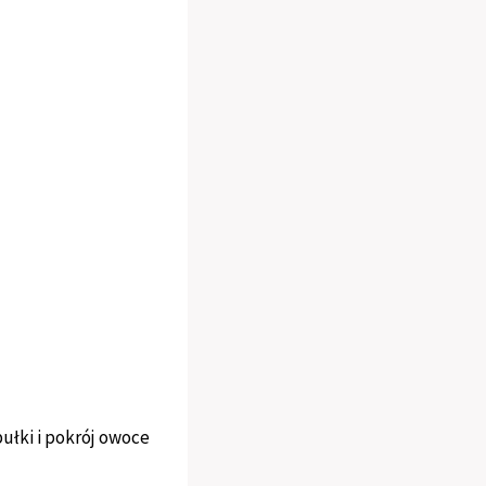
ułki i pokrój owoce