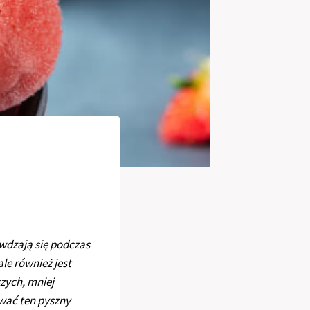
wdzają się podczas
le również jest
zych, mniej
wać ten pyszny