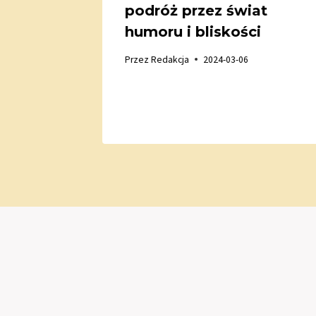
podróż przez świat
odnik
humoru i bliskości
Przez
Redakcja
2024-03-06