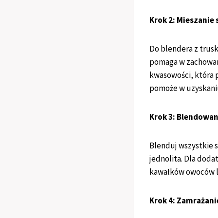
Krok 2: Mieszanie
Do blendera z trusk
pomaga w zachowani
kwasowości, która 
pomoże w uzyskaniu
Krok 3: Blendowan
Blenduj wszystkie sk
jednolita. Dla doda
kawałków owoców l
Krok 4: Zamrażani