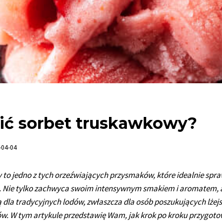
bić sorbet truskawkowy?
-04-04
to jedno z tych orzeźwiających przysmaków, które idealnie spra
ni. Nie tylko zachwyca swoim intensywnym smakiem i aromatem, a
 dla tradycyjnych lodów, zwłaszcza dla osób poszukujących lżejs
w. W tym artykule przedstawię Wam, jak krok po kroku przygoto