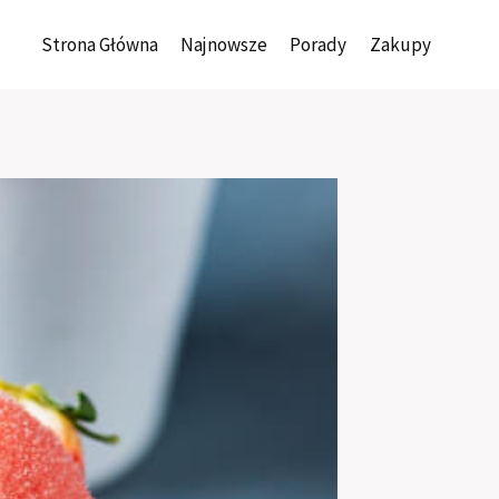
Strona Główna
Najnowsze
Porady
Zakupy