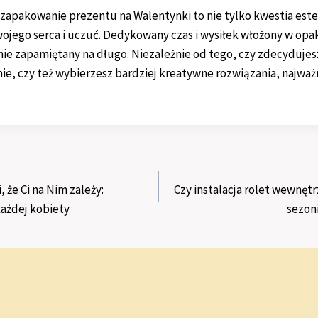
 zapakowanie prezentu na Walentynki to nie tylko kwestia este
ojego serca i uczuć. Dedykowany czas i wysiłek włożony w opa
ie zapamiętany na długo. Niezależnie od tego, czy zdecydujesz
, czy też wybierzesz bardziej kreatywne rozwiązania, najważn
 że Ci na Nim zależy:
Czy instalacja rolet wewnęt
każdej kobiety
sezoni