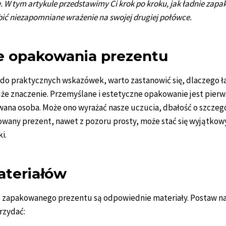
 W tym artykule przedstawimy Ci krok po kroku, jak ładnie zap
bić niezapomniane wrażenie na swojej drugiej połówce.
e opakowania prezentu
do praktycznych wskazówek, warto zastanowić się, dlaczego 
że znaczenie. Przemyślane i estetyczne opakowanie jest pierw
na osoba. Może ono wyrażać nasze uczucia, dbałość o szczeg
owany prezent, nawet z pozoru prosty, może stać się wyjątk
ki.
teriałów
 zapakowanego prezentu są odpowiednie materiały. Postaw na j
przydać: