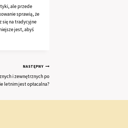
tyki, ale przede
kowanie sprawią, że
 się na tradycyjne
iejsze jest, abyś
NASTĘPNY
rznych i zewnętrznych po
e letnim jest opłacalna?