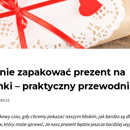
knie zapakować prezent na
nki – praktyczny przewodn
-02-11
kowy czas, gdy chcemy pokazać naszym bliskim, jak bardzo są dl
który może sprawić, że nasz prezent będzie jeszcze bardziej wyj