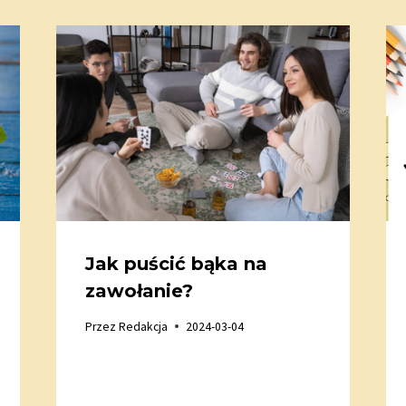
Jak puścić bąka na
zawołanie?
Przez
Redakcja
2024-03-04