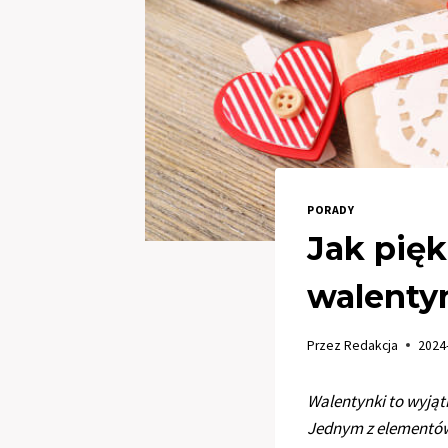
PORADY
Jak pię
walenty
Przez
Redakcja
2024
Walentynki to wyjąt
Jednym z elementów, 