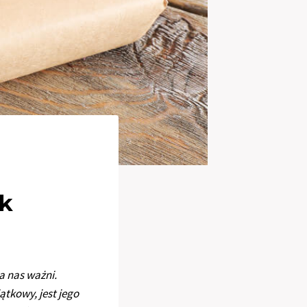
ik
a nas ważni.
ątkowy, jest jego