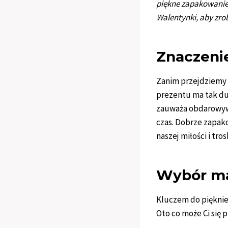
piękne zapakowanie.
Walentynki, aby zro
Znaczeni
Zanim przejdziemy 
prezentu ma tak du
zauważa obdarowywa
czas. Dobrze zapak
naszej miłości i tros
Wybór ma
Kluczem do pięknie
Oto co może Ci się 