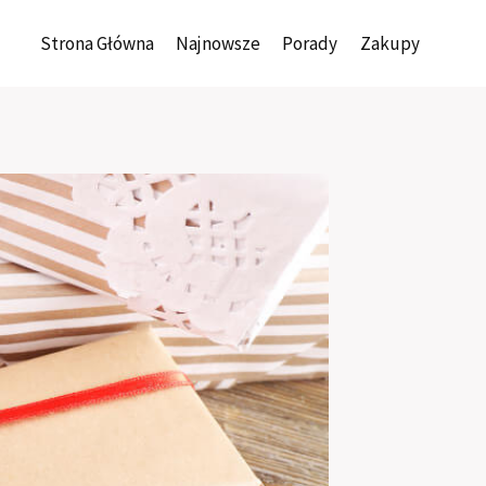
Strona Główna
Najnowsze
Porady
Zakupy