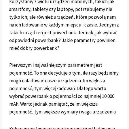
korzystamy z wielu urządzeń mobilnych, takich jak
smartfony, tablety czy laptopy, potrzebujemy nie
tylko ich, ale również urządzeń, które pozwolą nam
na ich ładowanie w każdym miejscu i czasie. Jednym z
takich urządzeń jest powerbank. Jednak, jak wybrać
odpowiedni powerbank? Jakie parametry powinien
mieć dobry powerbank?
Pierwszym i najważniejszym parametrem jest
pojemność. To ona decyduje o tym, ile razy będziemy
mogli naładować nasze urządzenia. Im większa
pojemność, tym więcej ładowań. Dlatego warto
wybrać powerbank o pojemności co najmniej 10 000
mAh. Warto jednak pamiętać, że im większa
pojemność, tym większe wymiary i waga urządzenia.
Kolejnym ważnym parametrem jest prąd ładowania.