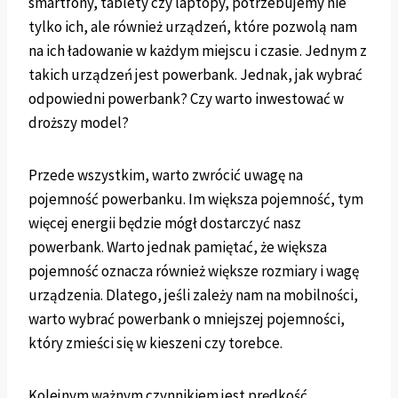
smartfony, tablety czy laptopy, potrzebujemy nie
tylko ich, ale również urządzeń, które pozwolą nam
na ich ładowanie w każdym miejscu i czasie. Jednym z
takich urządzeń jest powerbank. Jednak, jak wybrać
odpowiedni powerbank? Czy warto inwestować w
droższy model?
Przede wszystkim, warto zwrócić uwagę na
pojemność powerbanku. Im większa pojemność, tym
więcej energii będzie mógł dostarczyć nasz
powerbank. Warto jednak pamiętać, że większa
pojemność oznacza również większe rozmiary i wagę
urządzenia. Dlatego, jeśli zależy nam na mobilności,
warto wybrać powerbank o mniejszej pojemności,
który zmieści się w kieszeni czy torebce.
Kolejnym ważnym czynnikiem jest prędkość