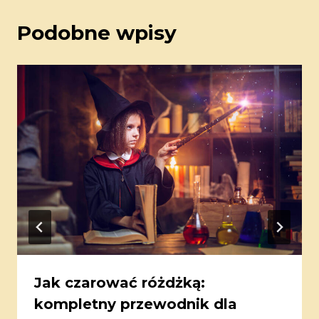
Podobne wpisy
Jak czarować różdżką:
kompletny przewodnik dla