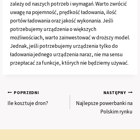
zależy od naszych potrzeb i wymagań. Warto zwrócić
uwagę na pojemność, prędkość ładowania, ilość
portów ładowania oraz jakość wykonania. Jeśli
potrzebujemy urządzenia o większych
możliwościach, warto zainwestować w droższy model.
Jednak, jeśli potrzebujemy urządzenia tylko do
ładowania jednego urządzenia naraz, nie ma sensu
przepłacać za funkcje, których nie będziemy używać.
Nawigacja
POPRZEDNI
NASTĘPNY
Ile kosztuje dron?
Najlepsze powerbanki na
wpisu
Polskim rynku