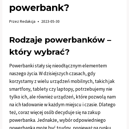
powerbank?
Przez
Redakcja
2023-05-30
Rodzaje powerbanków –
który wybrać?
Powerbanki stały się nieodłącznym elementem
naszego życia. W dzisiejszych czasach, gdy
korzystamy z wielu urządzeń mobilnych, takich jak
smartfony, tablety czy laptopy, potrzebujemy nie
tylko ich, ale również urządzeń, które pozwolą nam
na ich ładowanie w każdym miejscu i czasie. Dlatego
też, coraz więcej osób decyduje się na zakup
powerbanka. Jednakże, wybór odpowiedniego
powerbanka może być trudny, ponieważ na rynku