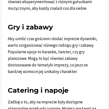
również eksperymentować z różnymi gatunkami
muzycznymi, aby każdy znalazł coś dla siebie.
Gry i zabawy
Aby umilić czas gościom i dodać imprezie dynamiki,
warto zorganizować różnego rodzaju gry i zabawy.
Popularne opcje to karaoke, twister, czy gry
planszowe. Mogą to być również zabawy
dostosowane do tematyki imprezy, co jeszcze
bardziej wzmocni jej unikalny charakter.
Catering i napoje
Zadbaj o to, aby na imprezie były dostępne
różnorodne przekąski i napoje. Możesz postawić na