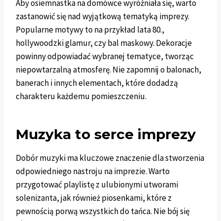
Aby osiemnastka na domówce wyróżniała się, warto
zastanowić się nad wyjątkową tematyką imprezy.
Popularne motywy to na przykład lata 80.,
hollywoodzki glamur, czy bal maskowy. Dekoracje
powinny odpowiadać wybranej tematyce, tworząc
niepowtarzalną atmosferę. Nie zapomnij o balonach,
banerach i innych elementach, które dodadzą
charakteru każdemu pomieszczeniu.
Muzyka to serce imprezy
Dobór muzyki ma kluczowe znaczenie dla stworzenia
odpowiedniego nastroju na imprezie. Warto
przygotować playlistę z ulubionymi utworami
solenizanta, jak również piosenkami, które z
pewnością porwą wszystkich do tańca. Nie bój się