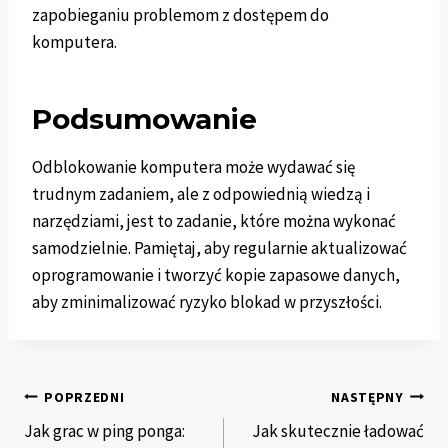
zapobieganiu problemom z dostępem do
komputera.
Podsumowanie
Odblokowanie komputera może wydawać się
trudnym zadaniem, ale z odpowiednią wiedzą i
narzędziami, jest to zadanie, które można wykonać
samodzielnie. Pamiętaj, aby regularnie aktualizować
oprogramowanie i tworzyć kopie zapasowe danych,
aby zminimalizować ryzyko blokad w przyszłości.
Nawigacja
POPRZEDNI
NASTĘPNY
Jak grac w ping ponga:
Jak skutecznie ładować
wpisu